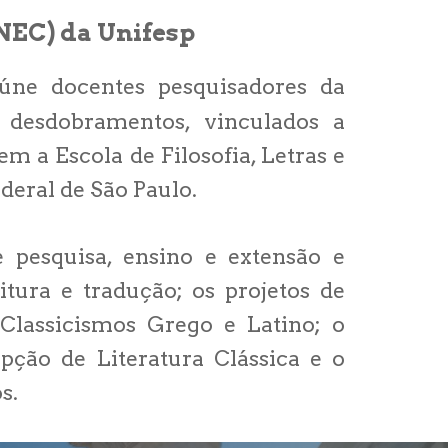
(NEC) da Unifesp
eúne docentes pesquisadores da
desdobramentos, vinculados a
m a Escola de Filosofia, Letras e
deral de São Paulo.
 pesquisa, ensino e extensão e
tura e tradução; os projetos de
 Classicismos Grego e Latino; o
ção de Literatura Clássica e o
os.