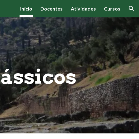
Início
Docentes
Atividades
Cursos
ion
lássicos