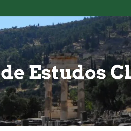
ip to main content
Skip to navigat
de Estudos C